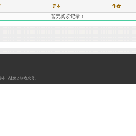
库
完本
作者
暂无阅读记录！
传本书让更多读者欣赏。