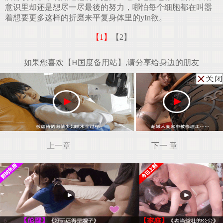
意识里却还是想尽一尽最後的努力，哪怕每个细胞都在叫嚣
着想要更多这样的折磨来平复身体里的yIn欲。
【1】
【2】
如果您喜欢【H国度备用站】,请分享给身边的朋友
上一章
下一 章