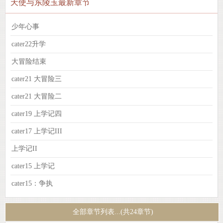
天使与东陵玉最新章节
少年心事
cater22升学
大冒险结束
cater21 大冒险三
cater21 大冒险二
cater19 上学记四
cater17 上学记III
上学记II
cater15 上学记
cater15：争执
全部章节列表...(共24章节)